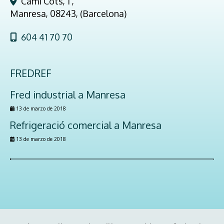
Cami Cots, 1 ,
Manresa
,
08243
,
(Barcelona)
604 41 70 70
FREDREF
Fred industrial a Manresa
13 de marzo de 2018
Refrigeració comercial a Manresa
13 de marzo de 2018