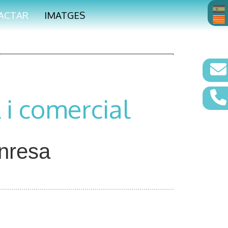
ACTAR
IMATGES
 i comercial
anresa