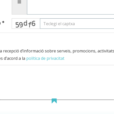
captcha
a
 la recepció d’informació sobre serveis, promocions, activitat
es d’acord a la
política de privacitat