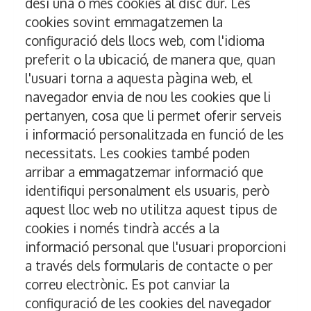
desi una o més cookies al disc dur. Les
cookies sovint emmagatzemen la
configuració dels llocs web, com l'idioma
preferit o la ubicació, de manera que, quan
l'usuari torna a aquesta pàgina web, el
navegador envia de nou les cookies que li
pertanyen, cosa que li permet oferir serveis
i informació personalitzada en funció de les
necessitats. Les cookies també poden
arribar a emmagatzemar informació que
identifiqui personalment els usuaris, però
aquest lloc web no utilitza aquest tipus de
cookies i només tindrà accés a la
informació personal que l'usuari proporcioni
a través dels formularis de contacte o per
correu electrònic. Es pot canviar la
configuració de les cookies del navegador