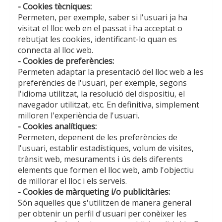
- Cookies tècniques:
Permeten, per exemple, saber si l'usuari ja ha
visitat el lloc web en el passat i ha acceptat o
rebutjat les cookies, identificant-lo quan es
connecta al lloc web.
- Cookies de preferències:
Permeten adaptar la presentació del lloc web a les
preferències de l'usuari, per exemple, segons
l'idioma utilitzat, la resolució del dispositiu, el
navegador utilitzat, etc. En definitiva, simplement
milloren l'experiència de l'usuari.
- Cookies analítiques:
Permeten, depenent de les preferències de
l'usuari, establir estadístiques, volum de visites,
trànsit web, mesuraments i ús dels diferents
elements que formen el lloc web, amb l'objectiu
de millorar el lloc i els serveis.
- Cookies de màrqueting i/o publicitàries:
Són aquelles que s'utilitzen de manera general
per obtenir un perfil d'usuari per conèixer les