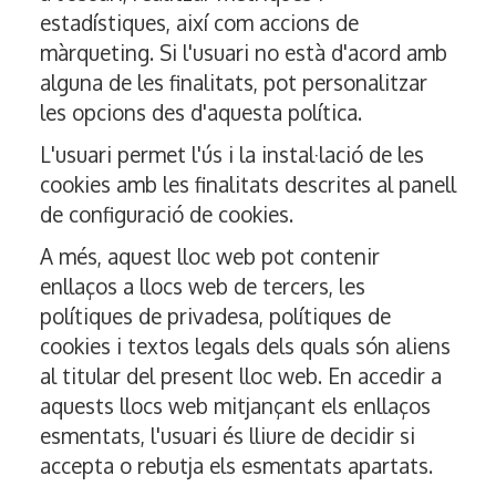
estadístiques, així com accions de
màrqueting. Si l'usuari no està d'acord amb
alguna de les finalitats, pot personalitzar
les opcions des d'aquesta política.
L'usuari permet l'ús i la instal·lació de les
cookies amb les finalitats descrites al panell
de configuració de cookies.
A més, aquest lloc web pot contenir
enllaços a llocs web de tercers, les
polítiques de privadesa, polítiques de
cookies i textos legals dels quals són aliens
al titular del present lloc web. En accedir a
aquests llocs web mitjançant els enllaços
esmentats, l'usuari és lliure de decidir si
accepta o rebutja els esmentats apartats.