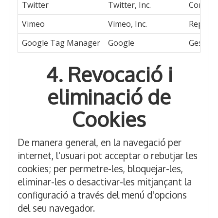
Twitter
Twitter, Inc.
Comparti
Vimeo
Vimeo, Inc.
Reproduc
Google Tag Manager
Google
Gestion
4. Revocació i
eliminació de
Cookies
De manera general, en la navegació per
internet, l'usuari pot acceptar o rebutjar les
cookies; per permetre-les, bloquejar-les,
eliminar-les o desactivar-les mitjançant la
configuració a través del menú d'opcions
del seu navegador.