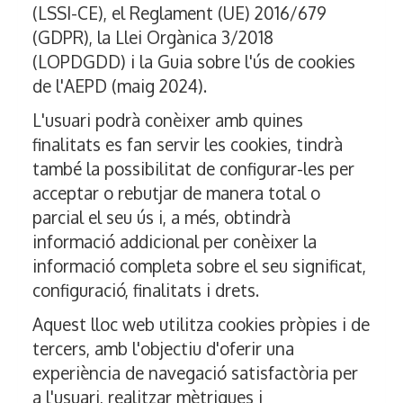
(LSSI-CE), el Reglament (UE) 2016/679
(GDPR), la Llei Orgànica 3/2018
(LOPDGDD) i la Guia sobre l'ús de cookies
de l'AEPD (maig 2024).
L'usuari podrà conèixer amb quines
finalitats es fan servir les cookies, tindrà
també la possibilitat de configurar-les per
acceptar o rebutjar de manera total o
parcial el seu ús i, a més, obtindrà
informació addicional per conèixer la
informació completa sobre el seu significat,
configuració, finalitats i drets.
Aquest lloc web utilitza cookies pròpies i de
tercers, amb l'objectiu d'oferir una
experiència de navegació satisfactòria per
a l'usuari, realitzar mètriques i