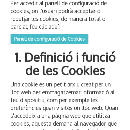
Per accedir al panell de configuració de
cookies, on l'usuari podrà acceptar o
rebutjar les cookies, de manera total o
parcial, feu clic aquí:
Panell de configuració de Cookies
1. Definició i funció
de les Cookies
Una cookie és un petit arxiu creat per un
lloc web per emmagatzemar informació al
teu dispositiu, com per exemple les
preferències quan visites un lloc web. Quan
s'accedeix a una pàgina web que utilitza
cookies, aquesta demana al navegador que