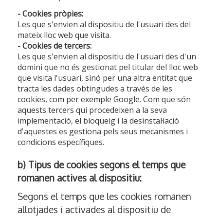
- Cookies pròpies:
Les que s'envien al dispositiu de l'usuari des del
mateix lloc web que visita.
- Cookies de tercers:
Les que s'envien al dispositiu de l'usuari des d'un
domini que no és gestionat pel titular del lloc web
que visita l'usuari, sinó per una altra entitat que
tracta les dades obtingudes a través de les
cookies, com per exemple Google. Com que són
aquests tercers qui procedeixen a la seva
implementació, el bloqueig i la desinstal·lació
d'aquestes es gestiona pels seus mecanismes i
condicions específiques.
b) Tipus de cookies segons el temps que
romanen actives al dispositiu:
Segons el temps que les cookies romanen
allotjades i activades al dispositiu de