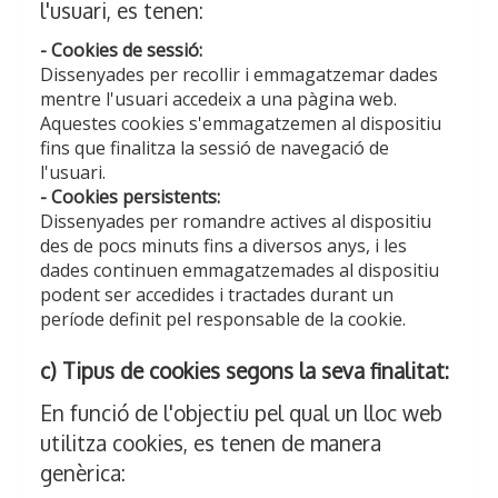
l'usuari, es tenen:
- Cookies de sessió:
Dissenyades per recollir i emmagatzemar dades
mentre l'usuari accedeix a una pàgina web.
Aquestes cookies s'emmagatzemen al dispositiu
fins que finalitza la sessió de navegació de
l'usuari.
- Cookies persistents:
Dissenyades per romandre actives al dispositiu
des de pocs minuts fins a diversos anys, i les
dades continuen emmagatzemades al dispositiu
podent ser accedides i tractades durant un
període definit pel responsable de la cookie.
c) Tipus de cookies segons la seva finalitat:
En funció de l'objectiu pel qual un lloc web
utilitza cookies, es tenen de manera
genèrica: