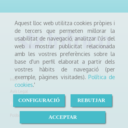
Aquest lloc web utilitza cookies pròpies i
de tercers que permeten millorar la
usabilitat de navegació, analitzar l'ús del
web i mostrar publicitat relacionada
amb les vostres preferències sobre la
base d'un perfil elaborat a partir dels
vostres hàbits de navegació (per
exemple, pàgines visitades).
Política de
Inici
cookies
.'
Avís Legal
CONFIGURACIÓ
REBUTJAR
Política de cookies
Política de Privacitat
ACCEPTAR