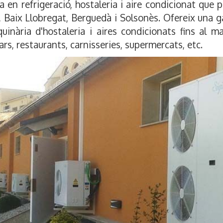
n refrigeració, hostaleria i aire condicionat que pr
s, Baix Llobregat, Berguedà i Solsonès. Ofereix una
uinària d'hostaleria i aires condicionats fins al m
ars, restaurants, carnisseries, supermercats, etc.