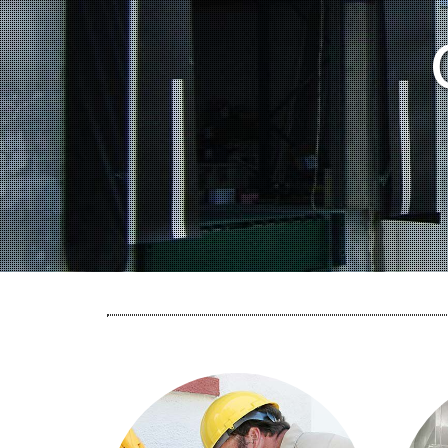
Refrigeració c