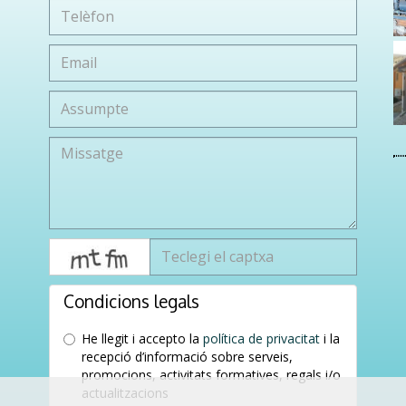
captcha
Condicions legals
He llegit i accepto la
política de privacitat
i la
recepció d’informació sobre serveis,
promocions, activitats formatives, regals i/o
actualitzacions