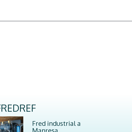
FREDREF
Fred industrial a
Manresa