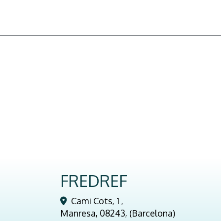
FREDREF
Cami Cots, 1 ,
Manresa
,
08243
,
(Barcelona)