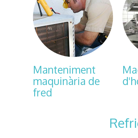
Manteniment
Ma
maquinària de
d'h
fred
Refr