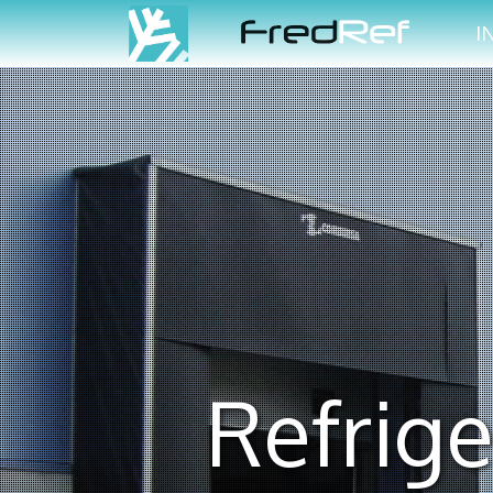
I
Refrige