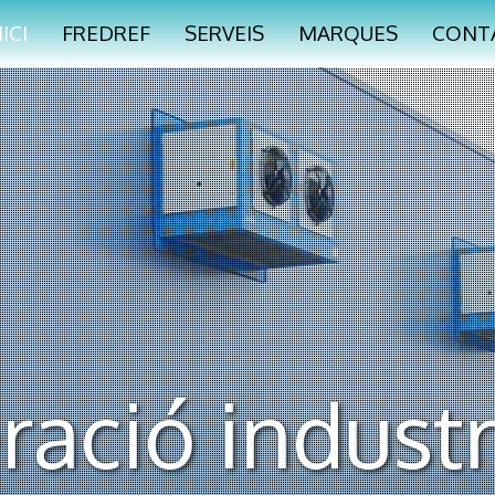
NICI
FREDREF
SERVEIS
MARQUES
CONT
ració industri