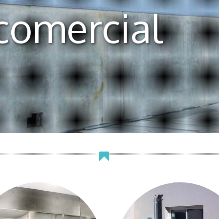
comercial
omercial a Manresa