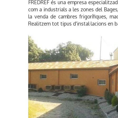
FREDREF és una empresa especialitzada e
com a industrials a les zones del Bage
la venda de cambres frigorífiques, maq
Realitzem tot tipus d'instal·lacions en b