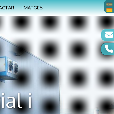
ACTAR
IMATGES
al i