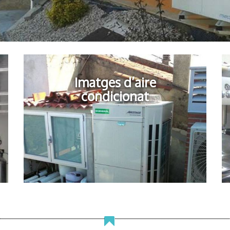
Imatges d’aire
condicionat