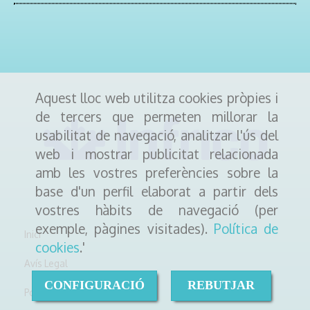
Aquest lloc web utilitza cookies pròpies i
de tercers que permeten millorar la
usabilitat de navegació, analitzar l'ús del
web i mostrar publicitat relacionada
amb les vostres preferències sobre la
base d'un perfil elaborat a partir dels
vostres hàbits de navegació (per
exemple, pàgines visitades).
Política de
Inici
cookies
.'
Avís Legal
CONFIGURACIÓ
REBUTJAR
Política de cookies