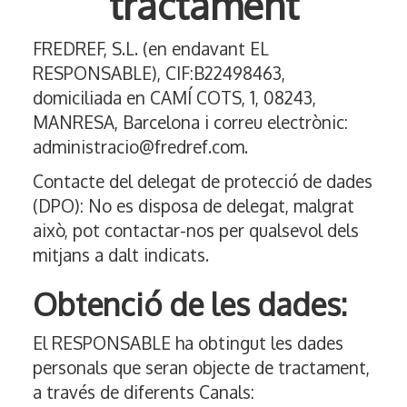
tractament
FREDREF, S.L.
(en endavant EL
RESPONSABLE), CIF:
B22498463
,
domiciliada en
CAMÍ COTS, 1
,
08243
,
MANRESA
,
Barcelona
i correu electrònic:
administracio@fredref.com
.
Contacte del delegat de protecció de dades
(DPO): No es disposa de delegat, malgrat
això, pot contactar-nos per qualsevol dels
mitjans a dalt indicats.
Obtenció de les dades:
El RESPONSABLE ha obtingut les dades
personals que seran objecte de tractament,
a través de diferents Canals: