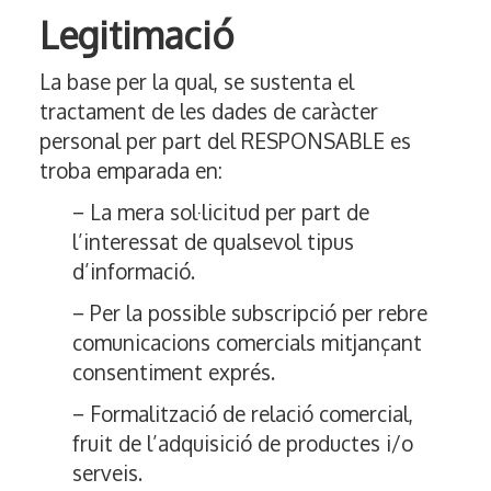
Legitimació
La base per la qual, se sustenta el
tractament de les dades de caràcter
personal per part del RESPONSABLE es
troba emparada en:
− La mera sol·licitud per part de
l’interessat de qualsevol tipus
d’informació.
− Per la possible subscripció per rebre
comunicacions comercials mitjançant
consentiment exprés.
− Formalització de relació comercial,
fruit de l’adquisició de productes i/o
serveis.