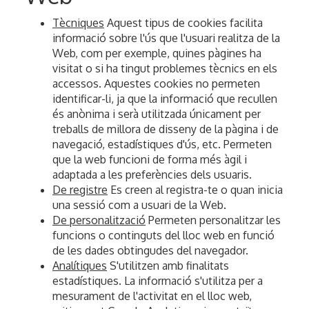
Tècniques
Aquest tipus de cookies facilita
informació sobre l'ús que l'usuari realitza de la
Web, com per exemple, quines pàgines ha
visitat o si ha tingut problemes tècnics en els
accessos. Aquestes cookies no permeten
identificar-li, ja que la informació que recullen
és anònima i serà utilitzada únicament per
treballs de millora de disseny de la pàgina i de
navegació, estadístiques d'ús, etc. Permeten
que la web funcioni de forma més àgil i
adaptada a les preferències dels usuaris.
De registre
Es creen al registra-te o quan inicia
una sessió com a usuari de la Web.
De personalització
Permeten personalitzar les
funcions o continguts del lloc web en funció
de les dades obtingudes del navegador.
Analítiques
S'utilitzen amb finalitats
estadístiques. La informació s'utilitza per a
mesurament de l'activitat en el lloc web,