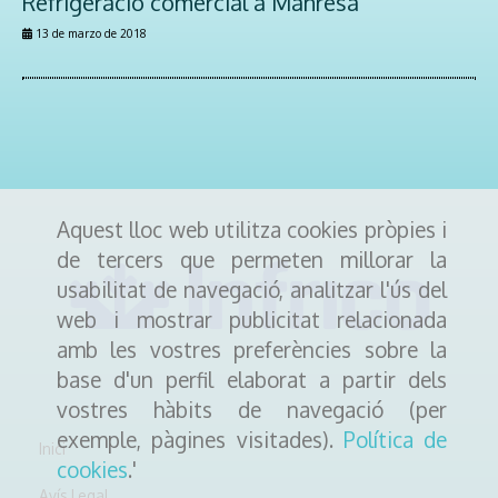
Refrigeració comercial a Manresa
13 de marzo de 2018
Aquest lloc web utilitza cookies pròpies i
de tercers que permeten millorar la
usabilitat de navegació, analitzar l'ús del
web i mostrar publicitat relacionada
amb les vostres preferències sobre la
base d'un perfil elaborat a partir dels
vostres hàbits de navegació (per
exemple, pàgines visitades).
Política de
Inici
cookies
.'
Avís Legal