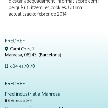
d'estar adequadament informat sobre com i
perquè utilitzem les cookies. Última
actualització: febrer de 2014
FREDREF
Cami Cots, 1 ,
Manresa
,
08243
,
(Barcelona)
604 41 70 70
FREDREF
Fred industrial a Manresa
13 de marzo de 2018