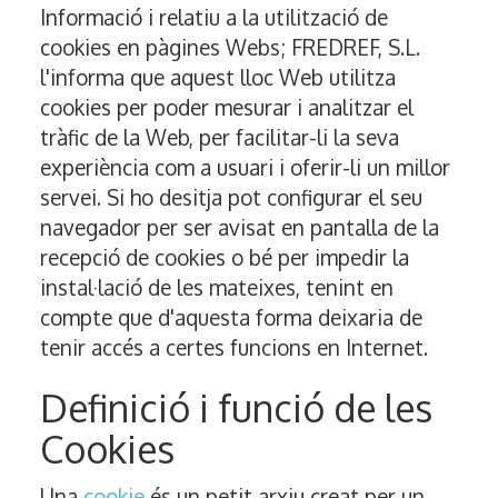
Informació i relatiu a la utilització de
cookies en pàgines Webs;
FREDREF, S.L.
l'informa que aquest lloc Web utilitza
cookies per poder mesurar i analitzar el
tràfic de la Web, per facilitar-li la seva
experiència com a usuari i oferir-li un millor
servei. Si ho desitja pot configurar el seu
navegador per ser avisat en pantalla de la
recepció de cookies o bé per impedir la
instal·lació de les mateixes, tenint en
compte que d'aquesta forma deixaria de
tenir accés a certes funcions en Internet.
Definició i funció de les
Cookies
Una
cookie
és un petit arxiu creat per un