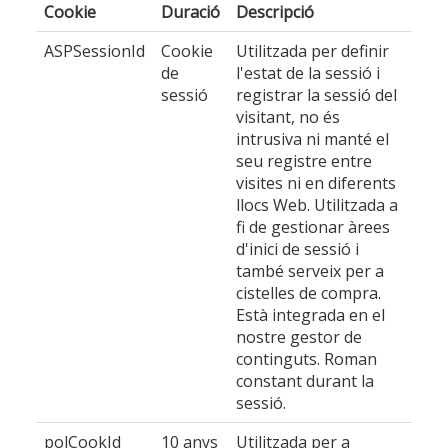
Cookie
Duració
Descripció
ASPSessionId
Cookie
Utilitzada per definir
de
l'estat de la sessió i
sessió
registrar la sessió del
visitant, no és
intrusiva ni manté el
seu registre entre
visites ni en diferents
llocs Web. Utilitzada a
fi de gestionar àrees
d'inici de sessió i
també serveix per a
cistelles de compra.
Està integrada en el
nostre gestor de
continguts. Roman
constant durant la
sessió.
polCookId
10 anys
Utilitzada per a